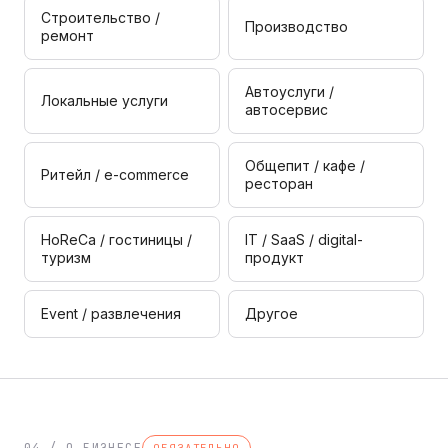
Строительство /
Производство
ремонт
Автоуслуги /
Локальные услуги
автосервис
Общепит / кафе /
Ритейл / e-commerce
ресторан
HoReCa / гостиницы /
IT / SaaS / digital-
туризм
продукт
Event / развлечения
Другое
04 / О БИЗНЕСЕ
ОБЯЗАТЕЛЬНО