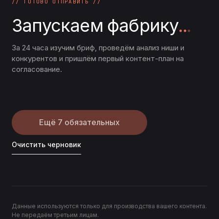
// ГОТОВО ОТПРАВИТЬ //
Запускаем фабрику
.
.
.
За 24 часа изучим бриф, проведём анализ ниши и
конкурентов и пришлём первый контент-план на
согласование.
Ещё 7 обязательных
Очистить черновик
Данные используются только для производства вашего контента.
Не передаём третьим лицам.