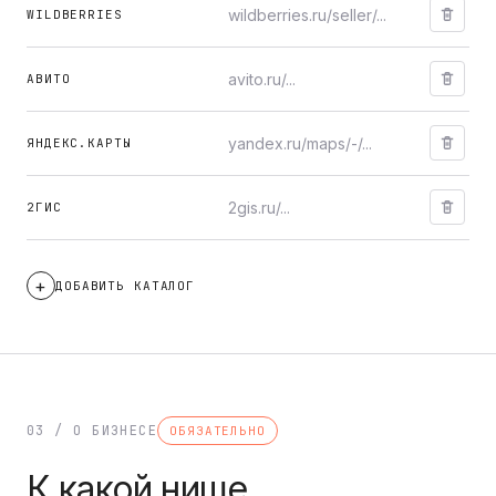
WILDBERRIES
АВИТО
ЯНДЕКС.КАРТЫ
2ГИС
ДОБАВИТЬ КАТАЛОГ
03 / О БИЗНЕСЕ
ОБЯЗАТЕЛЬНО
К какой нише